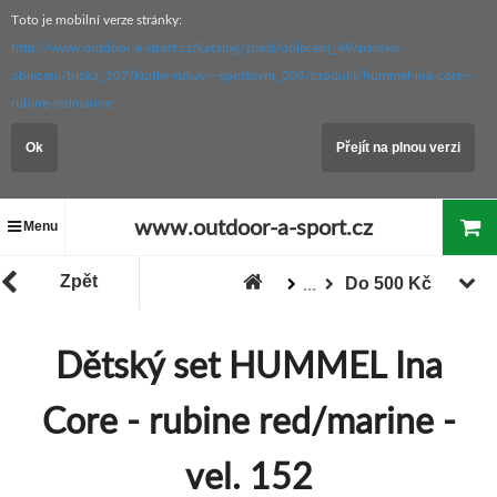
Toto je mobilní verze stránky:
http://www.outdoor-a-sport.cz/katalog/zbozi/obleceni_49/panske-
obleceni/tricka_107/kratky-rukav---sportovni_209/produkt/hummel-ina-core---
rubine-redmarine
Ok
Přejít na plnou verzi
www.outdoor-a-sport.cz
Menu
Zpět
Do 500 Kč
...
Zboží
"Akce / Slevy / Výprodej"
Dětský set HUMMEL Ina
Core - rubine red/marine -
vel. 152