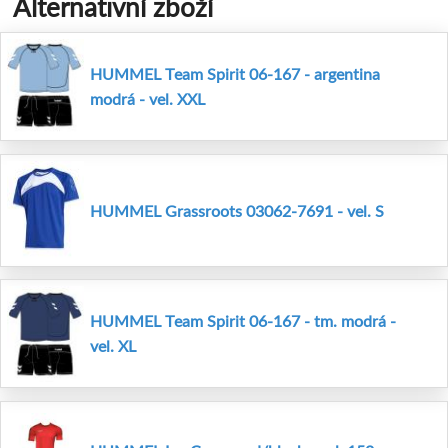
Alternativní zboží
HUMMEL Team Spirit 06-167 - argentina
modrá - vel. XXL
HUMMEL Grassroots 03062-7691 - vel. S
HUMMEL Team Spirit 06-167 - tm. modrá -
vel. XL