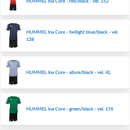
HUMMEL Ina Core - red/black - vel. 152
HUMMEL Ina Core - twilight blue/black - vel.
128
HUMMEL Ina Core - allure/black - vel. XL
HUMMEL Ina Core - green/black - vel. 176