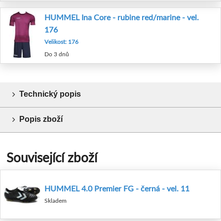
HUMMEL Ina Core - rubine red/marine - vel.
176
Velikost: 176
Do 3 dnů
Technický popis
Popis zboží
Související zboží
HUMMEL 4.0 Premier FG - černá - vel. 11
Skladem