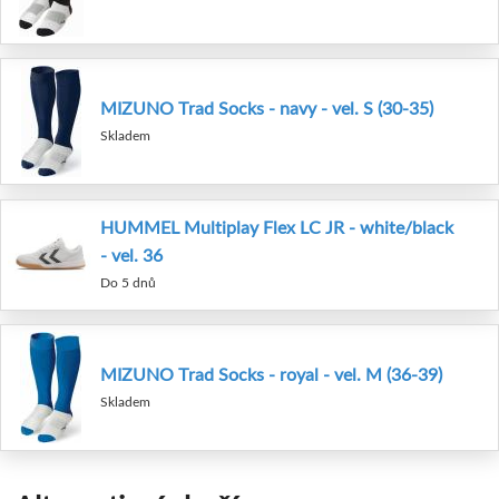
MIZUNO Trad Socks - navy - vel. S (30-35)
Skladem
HUMMEL Multiplay Flex LC JR - white/black
- vel. 36
Do 5 dnů
MIZUNO Trad Socks - royal - vel. M (36-39)
Skladem