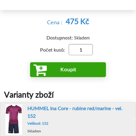
475 Kč
Cena :
Dostupnost:
Skladem
Počet kusů:
Koupit
Varianty zboží
HUMMEL Ina Core - rubine red/marine - vel.
152
Velikost: 152
Skladem