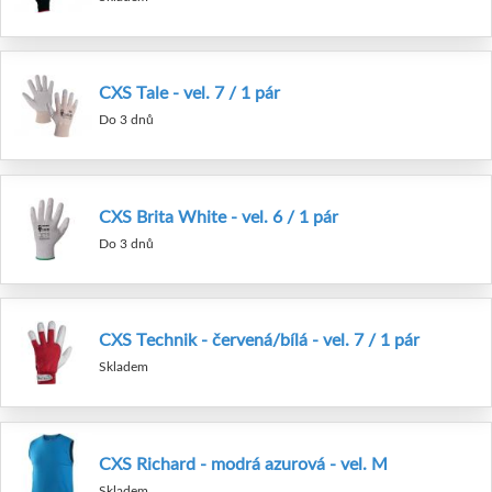
CXS Tale - vel. 7 / 1 pár
Do 3 dnů
CXS Brita White - vel. 6 / 1 pár
Do 3 dnů
CXS Technik - červená/bílá - vel. 7 / 1 pár
Skladem
CXS Richard - modrá azurová - vel. M
Skladem