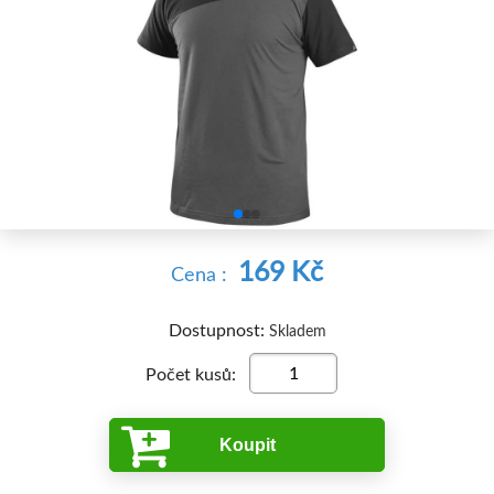


169 Kč
Cena :
Dostupnost:
Skladem
Počet kusů:
Koupit