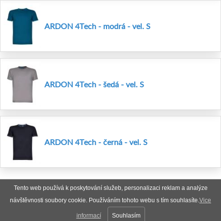
ARDON 4Tech - modrá - vel. S
ARDON 4Tech - šedá - vel. S
ARDON 4Tech - černá - vel. S
Tento web používá k poskytování služeb, personalizaci reklam a analýze
návštěvnosti soubory cookie. Používáním tohoto webu s tím souhlasíte.
Vice
informací
Souhlasím