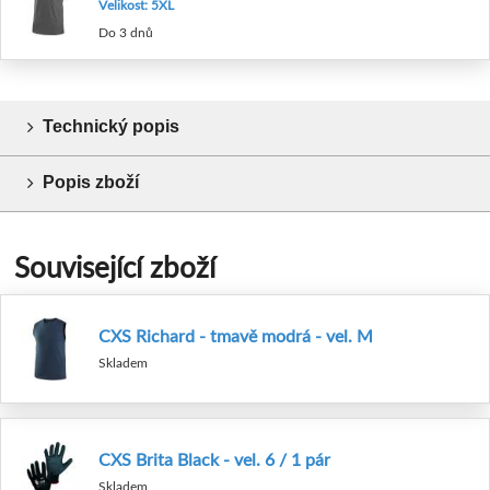
Velikost: 5XL
Do 3 dnů
Technický popis
Popis zboží
Související zboží
CXS Richard - tmavě modrá - vel. M
Skladem
CXS Brita Black - vel. 6 / 1 pár
Skladem