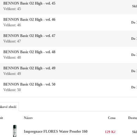
BENNON Basic O2 High - vel. 45
Sk
Velikost: 45
BENNON Basic O2 High - vel. 46
Do 
Velikost: 46
BENNON Basic O2 High - vel. 47
Do 
Velikost: 47
BENNON Basic O2 High - vel. 48
Do 
Velikost: 48
BENNON Basic O2 High - vel. 49
Do 
Velikost: 49
BENNON Basic O2 High - vel. 50
Do 
Velikost: 50
kové zboží
it
Název
Cena
Dostu
Impregnace FLORES Water Proofer 160
129 Kč
Sk