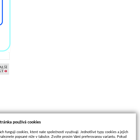
ALŠÍ
KT
tránka používá cookies
ch fungují cookies, které naše společnosti využívají. Jednotlivé typy cookies a jejich
naleznete popsané níže v tabulce. Zvolte prosím Vámi preferovanou variantu. Pokud