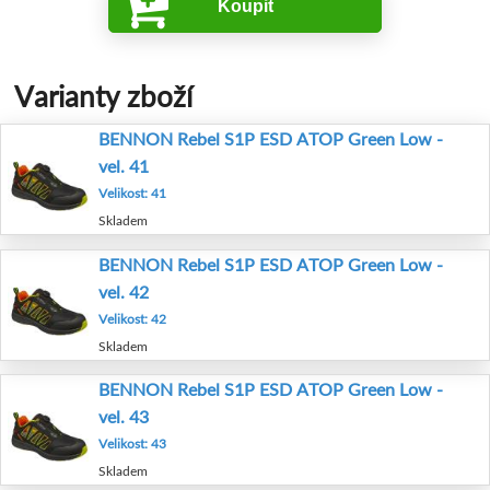
Koupit
Varianty zboží
BENNON Rebel S1P ESD ATOP Green Low -
vel. 41
Velikost: 41
Skladem
BENNON Rebel S1P ESD ATOP Green Low -
vel. 42
Velikost: 42
Skladem
BENNON Rebel S1P ESD ATOP Green Low -
vel. 43
Velikost: 43
Skladem