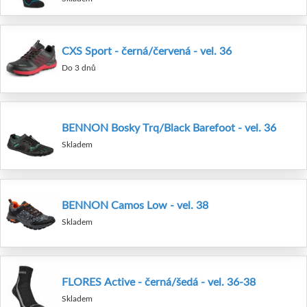
CXS Sport - černá/červená - vel. 36
Do 3 dnů
BENNON Bosky Trq/Black Barefoot - vel. 36
Skladem
BENNON Camos Low - vel. 38
Skladem
FLORES Active - černá/šedá - vel. 36-38
Skladem