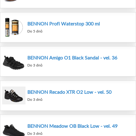
BENNON Profi Waterstop 300 ml
Do 5 dnů
BENNON Amigo O1 Black Sandal - vel. 36
Do 3 dnů
BENNON Recado XTR O2 Low - vel. 50
Do 3 dnů
BENNON Meadow OB Black Low - vel. 49
Do 3 dnů