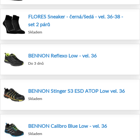
FLORES Sneaker - černá/šedá - vel. 36-38 -
set 2 párů
Skladem
BENNON Reflexo Low - vel. 36
Do 3 dnů
BENNON Stinger S3 ESD ATOP Low vel. 36
Skladem
BENNON Calibro Blue Low - vel. 36
Skladem