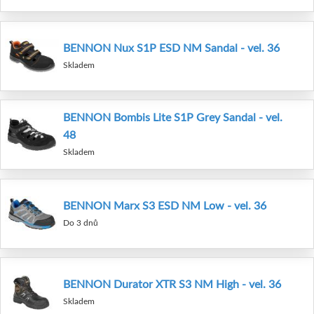
BENNON Nux S1P ESD NM Sandal - vel. 36
Skladem
BENNON Bombis Lite S1P Grey Sandal - vel.
48
Skladem
BENNON Marx S3 ESD NM Low - vel. 36
Do 3 dnů
BENNON Durator XTR S3 NM High - vel. 36
Skladem