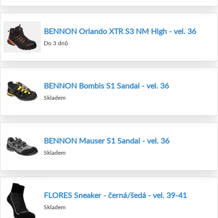
BENNON Orlando XTR S3 NM High - vel. 36
Do 3 dnů
BENNON Bombis S1 Sandal - vel. 36
Skladem
BENNON Mauser S1 Sandal - vel. 36
Skladem
FLORES Sneaker - černá/šedá - vel. 39-41
Skladem