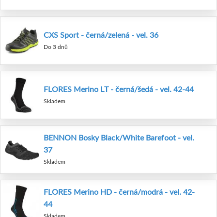
CXS Sport - černá/zelená - vel. 36
Do 3 dnů
FLORES Merino LT - černá/šedá - vel. 42-44
Skladem
BENNON Bosky Black/White Barefoot - vel.
37
Skladem
FLORES Merino HD - černá/modrá - vel. 42-
44
Skladem