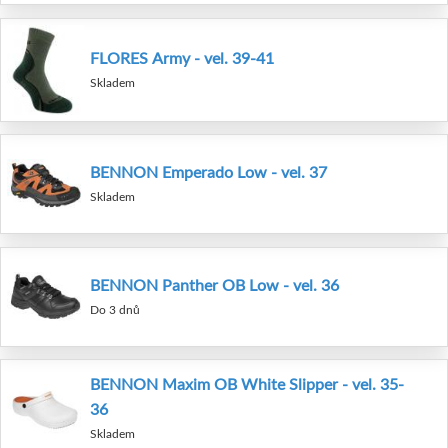
FLORES Army - vel. 39-41
Skladem
BENNON Emperado Low - vel. 37
Skladem
BENNON Panther OB Low - vel. 36
Do 3 dnů
BENNON Maxim OB White Slipper - vel. 35-
36
Skladem