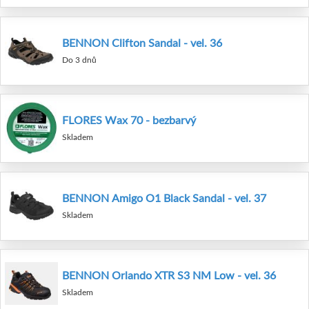
BENNON Clifton Sandal - vel. 36
Do 3 dnů
FLORES Wax 70 - bezbarvý
Skladem
BENNON Amigo O1 Black Sandal - vel. 37
Skladem
BENNON Orlando XTR S3 NM Low - vel. 36
Skladem