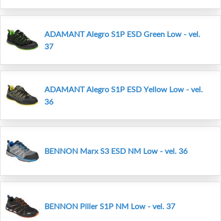
ADAMANT Alegro S1P ESD Green Low - vel.
37
ADAMANT Alegro S1P ESD Yellow Low - vel.
36
BENNON Marx S3 ESD NM Low - vel. 36
BENNON Piller S1P NM Low - vel. 37