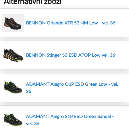
Alternativní zboží
BENNON Orlando XTR S3 NM Low - vel. 36
BENNON Stinger S3 ESD ATOP Low vel. 36
ADAMANT Alegro O1P ESD Green Low - vel.
36
ADAMANT Alegro S1P ESD Green Sandal -
vel. 36