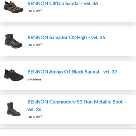
BENNON Clifton Sandal - vel. 36
Do 3 dnů
BENNON Salvador O2 High - vel. 36
Do 3 dnů
BENNON Amigo O1 Black Sandal - vel. 37
Skladem
BENNON Commodore S3 Non Metallic Boot -
vel. 36
Do 3 dnů