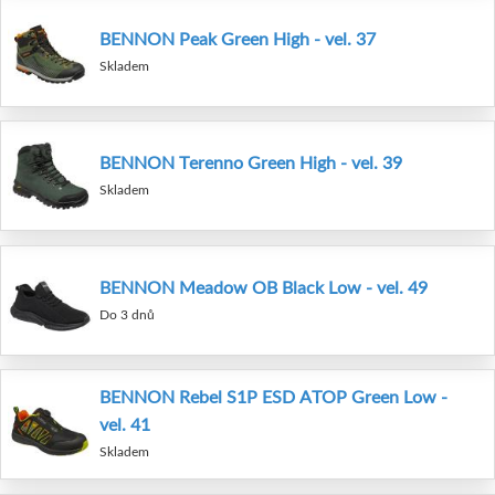
BENNON Peak Green High - vel. 37
Skladem
BENNON Terenno Green High - vel. 39
Skladem
BENNON Meadow OB Black Low - vel. 49
Do 3 dnů
BENNON Rebel S1P ESD ATOP Green Low -
vel. 41
Skladem