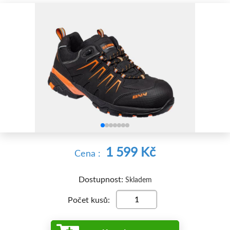


1 599 Kč
Cena :
Dostupnost:
Skladem
Počet kusů: