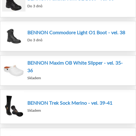
Do 3 dnů
BENNON Commodore Light O1 Boot - vel. 38
Do 3 dnů
BENNON Maxim OB White Slipper - vel. 35-
36
Skladem
BENNON Trek Sock Merino - vel. 39-41
Skladem