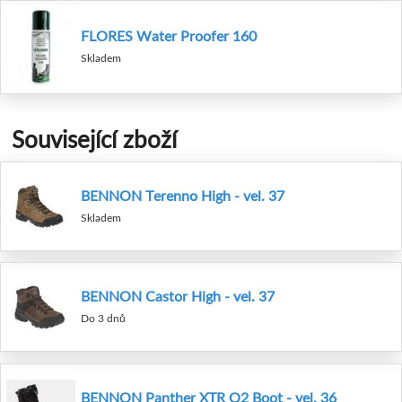
FLORES Water Proofer 160
Skladem
Související zboží
BENNON Terenno High - vel. 37
Skladem
BENNON Castor High - vel. 37
Do 3 dnů
BENNON Panther XTR O2 Boot - vel. 36