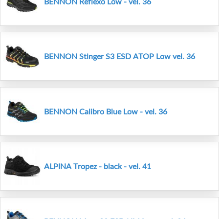
BENNON Reflexo Low - vel. 36
BENNON Stinger S3 ESD ATOP Low vel. 36
BENNON Calibro Blue Low - vel. 36
ALPINA Tropez - black - vel. 41