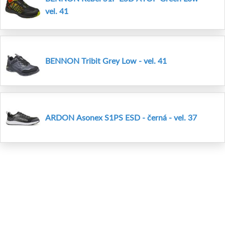
vel. 41
BENNON Tribit Grey Low - vel. 41
ARDON Asonex S1PS ESD - černá - vel. 37