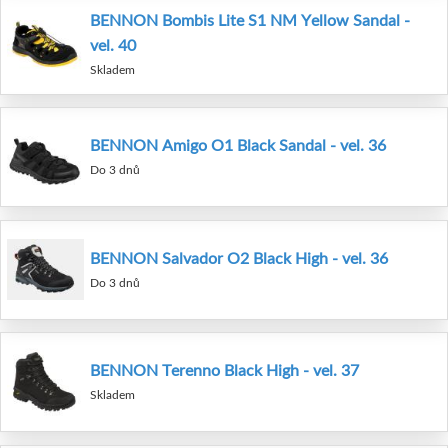
BENNON Bombis Lite S1 NM Yellow Sandal -
vel. 40
Skladem
BENNON Amigo O1 Black Sandal - vel. 36
Do 3 dnů
BENNON Salvador O2 Black High - vel. 36
Do 3 dnů
BENNON Terenno Black High - vel. 37
Skladem