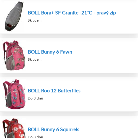
BOLL Bora+ SF Granite -21°C - pravý zip
Skladem
BOLL Bunny 6 Fawn
Skladem
BOLL Roo 12 Butterflies
Do 3 dnů
BOLL Bunny 6 Squirrels
Do 3 dnů