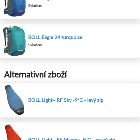
Skladem
BOLL Eagle 24 turquoise
Skladem
Alternativní zboží
BOLL Light+ RF Sky -9°C - levý zip
BOLL Light+ SF Magma -9°C - pravý zip