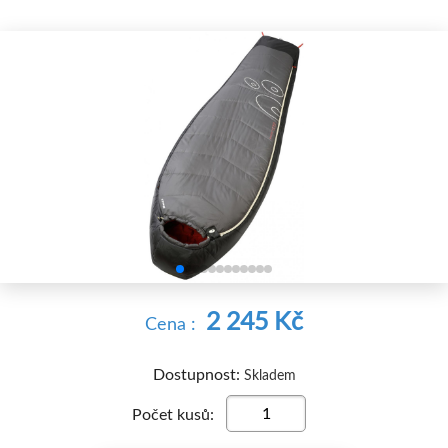


2 245 Kč
Cena :
Dostupnost:
Skladem
Počet kusů: