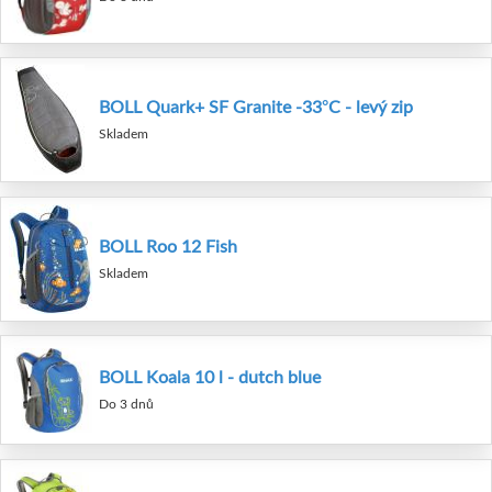
BOLL Quark+ SF Granite -33°C - levý zip
Skladem
BOLL Roo 12 Fish
Skladem
BOLL Koala 10 l - dutch blue
Do 3 dnů