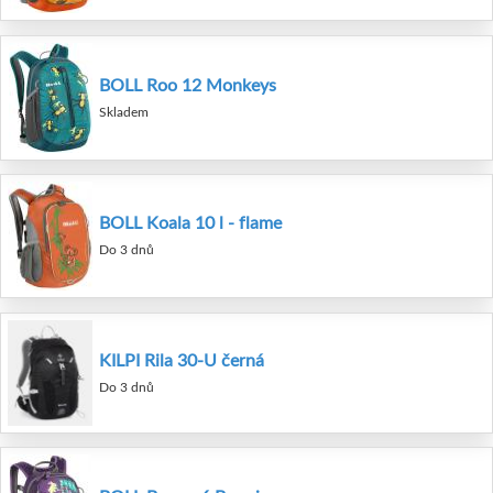
BOLL Roo 12 Monkeys
Skladem
BOLL Koala 10 l - flame
Do 3 dnů
KILPI Rila 30-U černá
Do 3 dnů