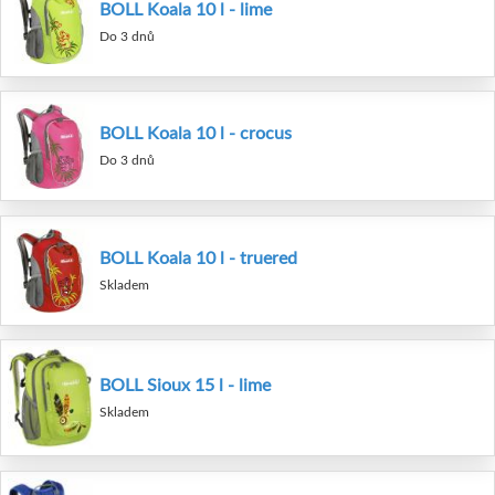
BOLL Koala 10 l - lime
Do 3 dnů
BOLL Koala 10 l - crocus
Do 3 dnů
BOLL Koala 10 l - truered
Skladem
BOLL Sioux 15 l - lime
Skladem