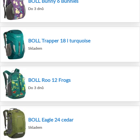
BOLL Bunny 6 Bunnies
Do 3 dnů
BOLL Trapper 18 l turquoise
Skladem
BOLL Roo 12 Frogs
Do 3 dnů
BOLL Eagle 24 cedar
Skladem