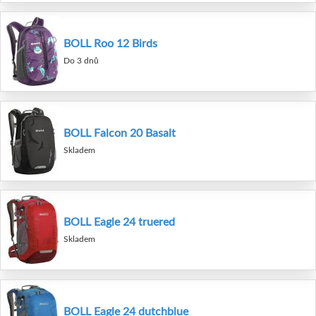
BOLL Roo 12 Birds
Do 3 dnů
BOLL Falcon 20 Basalt
Skladem
BOLL Eagle 24 truered
Skladem
BOLL Eagle 24 dutchblue