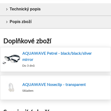
Technický popis
Popis zboží
Doplňkové zboží
AQUAWAVE Petrel - black/black/silver
mirror
Do 3 dnů
AQUAWAVE Noseclip - transparent
Skladem