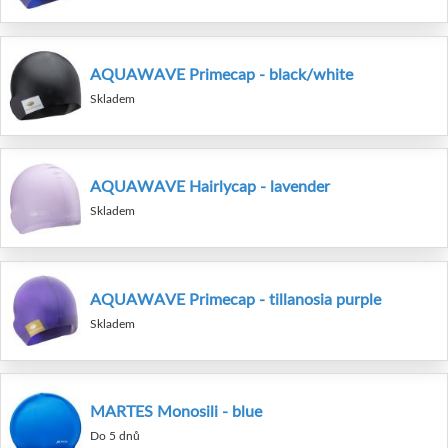
AQUAWAVE Primecap - black/white
Skladem
AQUAWAVE Hairlycap - lavender
Skladem
AQUAWAVE Primecap - tillanosia purple
Skladem
MARTES Monosili - blue
Do 5 dnů