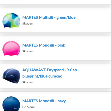
MARTES Multisili - green/blue
Skladem
MARTES Monosili - pink
Skladem
AQUAWAVE Dryspand JR Cap -
blueprint/blue curacao
Skladem
MARTES Monosili - navy
Do 5 dnů