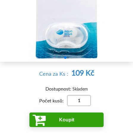


109 Kč
Cena
za Ks
:
Dostupnost:
Skladem
Počet kusů:
Koupit