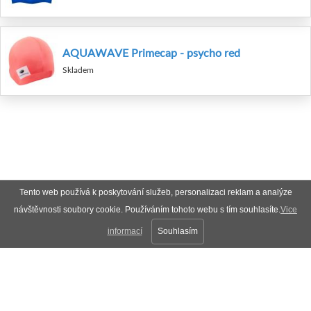
AQUAWAVE Primecap - psycho red
Skladem
Tento web používá k poskytování služeb, personalizaci reklam a analýze
návštěvnosti soubory cookie. Používáním tohoto webu s tím souhlasíte.
Vice
informací
Souhlasím