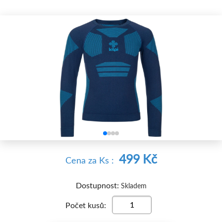


499 Kč
Cena
za Ks
:
Dostupnost:
Skladem
Počet kusů: