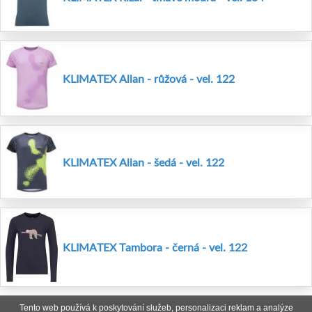
KLIMATEX Allan - růžová - vel. 122
KLIMATEX Allan - šedá - vel. 122
KLIMATEX Tambora - černá - vel. 122
Tento web používá k poskytování služeb, personalizaci reklam a analýze