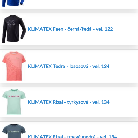
KLIMATEX Faen - černá/šedá - vel. 122
KLIMATEX Tedra - lososová - vel. 134
KLIMATEX Rizal - tyrkysová - vel. 134
KLIMATEX Rizal - tmavě modrá - vel. 134