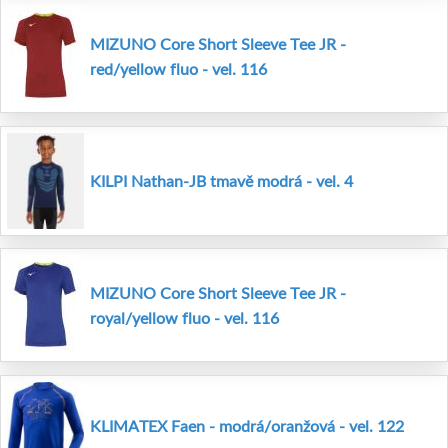
MIZUNO Core Short Sleeve Tee JR -
red/yellow fluo - vel. 116
KILPI Nathan-JB tmavě modrá - vel. 4
MIZUNO Core Short Sleeve Tee JR -
royal/yellow fluo - vel. 116
KLIMATEX Faen - modrá/oranžová - vel. 122