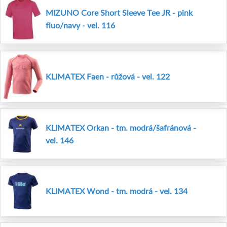
MIZUNO Core Short Sleeve Tee JR - pink
fluo/navy - vel. 116
KLIMATEX Faen - růžová - vel. 122
KLIMATEX Orkan - tm. modrá/šafránová -
vel. 146
KLIMATEX Wond - tm. modrá - vel. 134