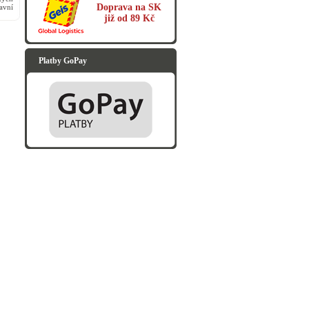
Doprava na SK
avní
již od 89 Kč
Platby GoPay