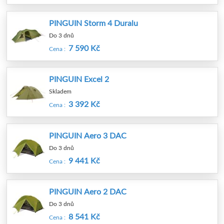
PINGUIN Storm 4 Duralu
Do 3 dnů
7 590 Kč
Cena :
PINGUIN Excel 2
Skladem
3 392 Kč
Cena :
PINGUIN Aero 3 DAC
Do 3 dnů
9 441 Kč
Cena :
PINGUIN Aero 2 DAC
Do 3 dnů
8 541 Kč
Cena :