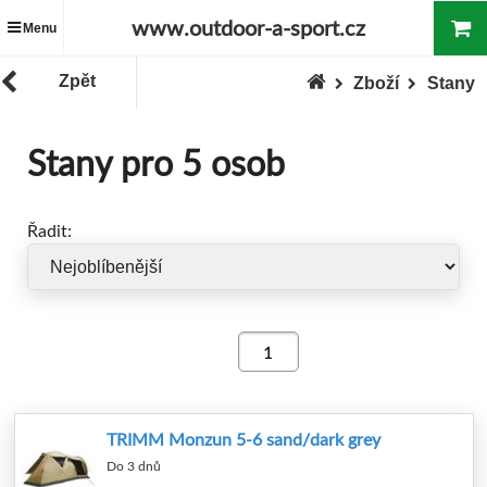
www.outdoor-a-sport.cz
Menu
Zpět
Zboží
Stany
Stany pro 5 osob
Řadit:
TRIMM Monzun 5-6 sand/dark grey
Do 3 dnů