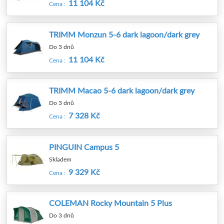
11 104 Kč
Cena :
TRIMM Monzun 5-6 dark lagoon/dark grey
Do 3 dnů
11 104 Kč
Cena :
TRIMM Macao 5-6 dark lagoon/dark grey
Do 3 dnů
7 328 Kč
Cena :
PINGUIN Campus 5
Skladem
9 329 Kč
Cena :
COLEMAN Rocky Mountain 5 Plus
Do 3 dnů