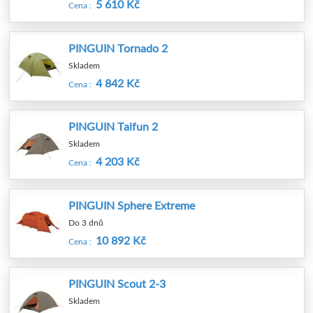
5 610 Kč
Cena :
PINGUIN Tornado 2
Skladem
4 842 Kč
Cena :
PINGUIN Taifun 2
Skladem
4 203 Kč
Cena :
PINGUIN Sphere Extreme
Do 3 dnů
10 892 Kč
Cena :
PINGUIN Scout 2-3
Skladem