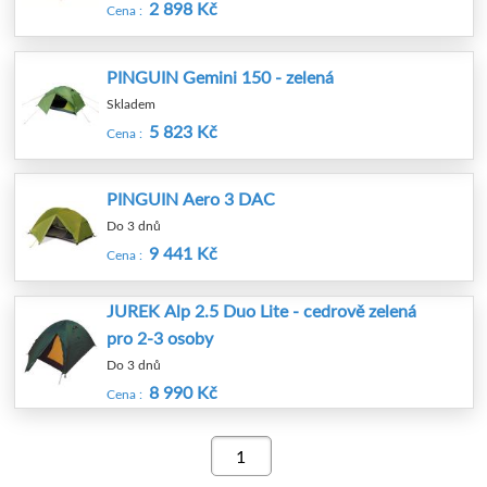
2 898 Kč
Cena :
PINGUIN Gemini 150 - zelená
Skladem
5 823 Kč
Cena :
PINGUIN Aero 3 DAC
Do 3 dnů
9 441 Kč
Cena :
JUREK Alp 2.5 Duo Lite - cedrově zelená
pro 2-3 osoby
Do 3 dnů
8 990 Kč
Cena :