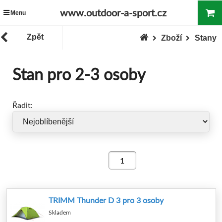
www.outdoor-a-sport.cz
Menu
Zpět
Zboží
Stany
Stan pro 2-3 osoby
Řadit:
TRIMM Thunder D 3 pro 3 osoby
Skladem