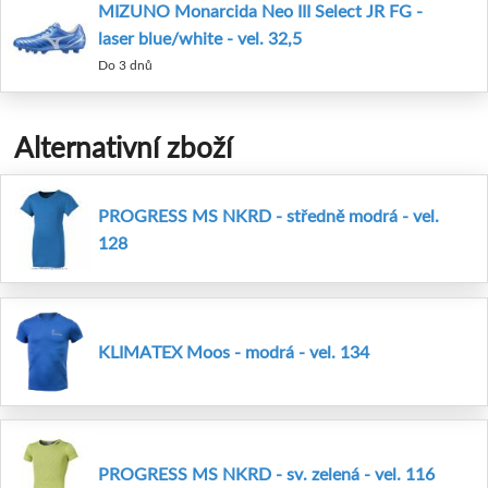
MIZUNO Monarcida Neo III Select JR FG -
laser blue/white - vel. 32,5
Do 3 dnů
Alternativní zboží
PROGRESS MS NKRD - středně modrá - vel.
128
KLIMATEX Moos - modrá - vel. 134
PROGRESS MS NKRD - sv. zelená - vel. 116