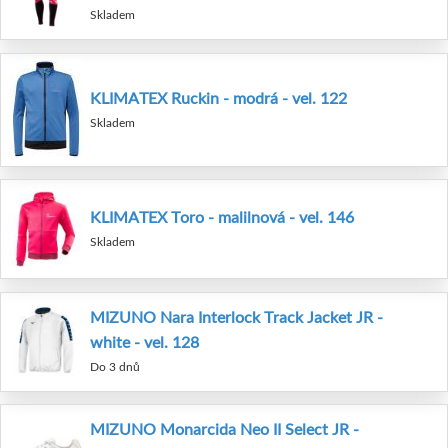
Skladem
KLIMATEX Ruckin - modrá - vel. 122
Skladem
KLIMATEX Toro - malilnová - vel. 146
Skladem
MIZUNO Nara Interlock Track Jacket JR -
white - vel. 128
Do 3 dnů
MIZUNO Monarcida Neo II Select JR -