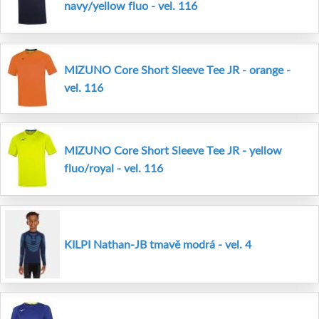
navy/yellow fluo - vel. 116
MIZUNO Core Short Sleeve Tee JR - orange -
vel. 116
MIZUNO Core Short Sleeve Tee JR - yellow
fluo/royal - vel. 116
KILPI Nathan-JB tmavě modrá - vel. 4