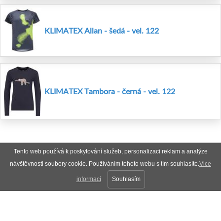
KLIMATEX Allan - šedá - vel. 122
KLIMATEX Tambora - černá - vel. 122
Tento web používá k poskytování služeb, personalizaci reklam a analýze
návštěvnosti soubory cookie. Používáním tohoto webu s tím souhlasíte.
Vice
informací
Souhlasím