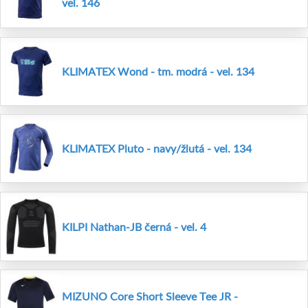
vel. 146
KLIMATEX Wond - tm. modrá - vel. 134
KLIMATEX Pluto - navy/žlutá - vel. 134
KILPI Nathan-JB černá - vel. 4
MIZUNO Core Short Sleeve Tee JR -