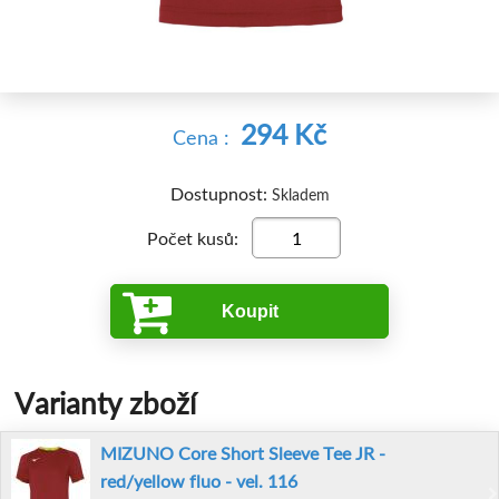
294 Kč
Cena :
Dostupnost:
Skladem
Počet kusů:
Koupit
Varianty zboží
MIZUNO Core Short Sleeve Tee JR -
red/yellow fluo - vel. 116