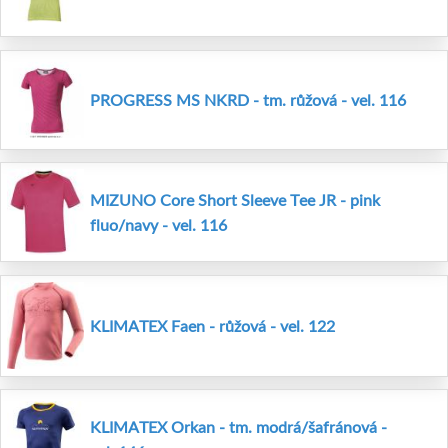
PROGRESS MS NKRD - tm. růžová - vel. 116
MIZUNO Core Short Sleeve Tee JR - pink
fluo/navy - vel. 116
KLIMATEX Faen - růžová - vel. 122
KLIMATEX Orkan - tm. modrá/šafránová -