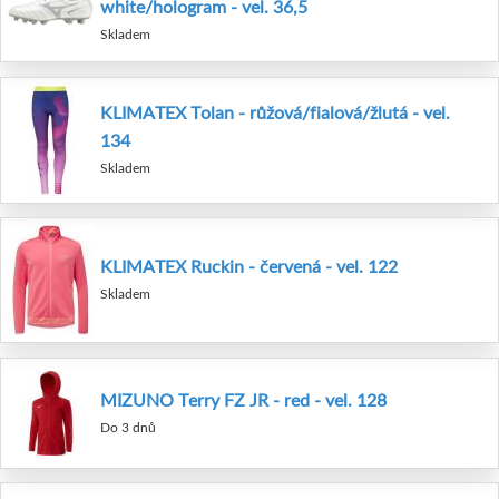
white/hologram - vel. 36,5
Skladem
KLIMATEX Tolan - růžová/fialová/žlutá - vel.
134
Skladem
KLIMATEX Ruckin - červená - vel. 122
Skladem
MIZUNO Terry FZ JR - red - vel. 128
Do 3 dnů