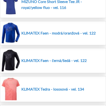
MIZUNO Core Short Sleeve Tee JR -
royal/yellow fluo - vel. 116
KLIMATEX Faen - modrá/oranžová - vel. 122
KLIMATEX Faen - černá/šedá - vel. 122
KLIMATEX Tedra - lososová - vel. 134