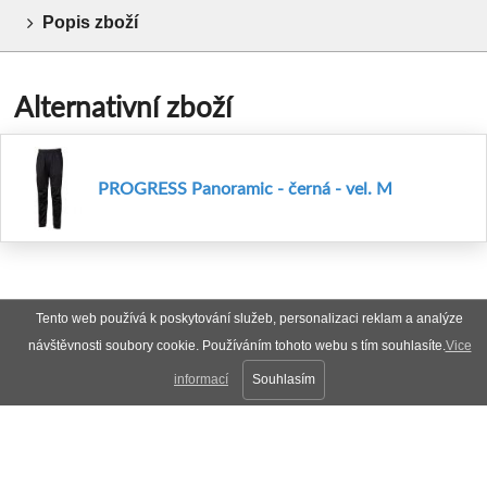
Popis zboží
Alternativní zboží
PROGRESS Panoramic - černá - vel. M
Tento web používá k poskytování služeb, personalizaci reklam a analýze
návštěvnosti soubory cookie. Používáním tohoto webu s tím souhlasíte.
Vice
informací
Souhlasím