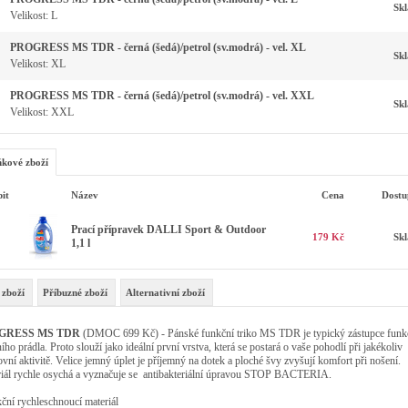
Sk
Velikost: L
PROGRESS MS TDR - černá (šedá)/petrol (sv.modrá) - vel. XL
Sk
Velikost: XL
PROGRESS MS TDR - černá (šedá)/petrol (sv.modrá) - vel. XXL
Sk
Velikost: XXL
kové zboží
it
Název
Cena
Dostu
Prací přípravek DALLI Sport & Outdoor
179 Kč
Sk
1,1 l
 zboží
Příbuzné zboží
Alternativní zboží
GRESS MS TDR
(DMOC 699 Kč) - Pánské funkční triko MS TDR
je typický zástupce fun
ího prádla. Proto slouží jako ideální první vrstva, která se postará o vaše pohodlí při jakékoliv
ovní aktivitě. Velice jemný úplet je příjemný na dotek a ploché švy zvyšují komfort při nošení.
iál rychle osychá a vyznačuje se antibakteriální úpravou STOP BACTERIA.
kční rychleschnoucí materiál