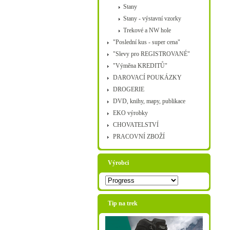
Stany
Stany - výstavní vzorky
Trekové a NW hole
"Poslední kus - super cena"
"Slevy pro REGISTROVANÉ"
"Výměna KREDITŮ"
DAROVACÍ POUKÁZKY
DROGERIE
DVD, knihy, mapy, publikace
EKO výrobky
CHOVATELSTVÍ
PRACOVNÍ ZBOŽÍ
Výrobci
Tip na trek