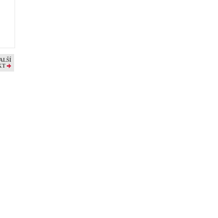
ALŠÍ
KT