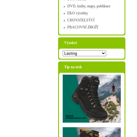
DVD, knihy, mapy, publikace
EKO výrobky
CHOVATELSTVÍ
PRACOVNÍ ZBOŽÍ
Výrobci
Tip na trek