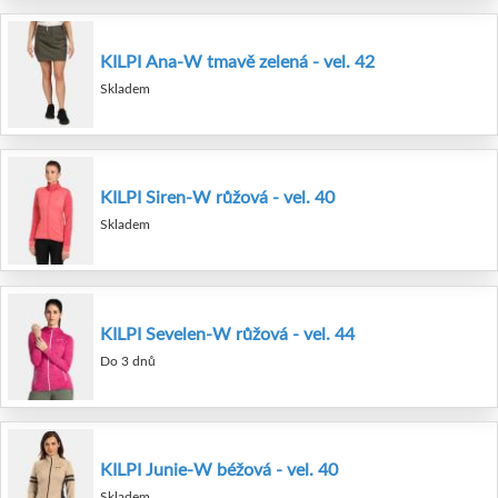
KILPI Ana-W tmavě zelená - vel. 42
Skladem
KILPI Siren-W růžová - vel. 40
Skladem
KILPI Sevelen-W růžová - vel. 44
Do 3 dnů
KILPI Junie-W béžová - vel. 40
Skladem