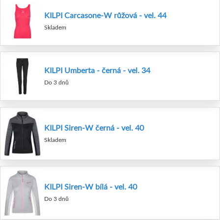
KILPI Carcasone-W růžová - vel. 44
Skladem
KILPI Umberta - černá - vel. 34
Do 3 dnů
KILPI Siren-W černá - vel. 40
Skladem
KILPI Siren-W bílá - vel. 40
Do 3 dnů