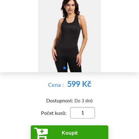


599 Kč
Cena :
Dostupnost:
Do 3 dnů
Počet kusů:
Koupit