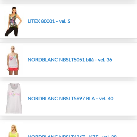
LITEX 80001 - vel. S
NORDBLANC NBSLT5051 bílá - vel. 36
NORDBLANC NBSLT5697 BLA - vel. 40
NORDBLANC NBSLT4367 - KZE - vel. 38