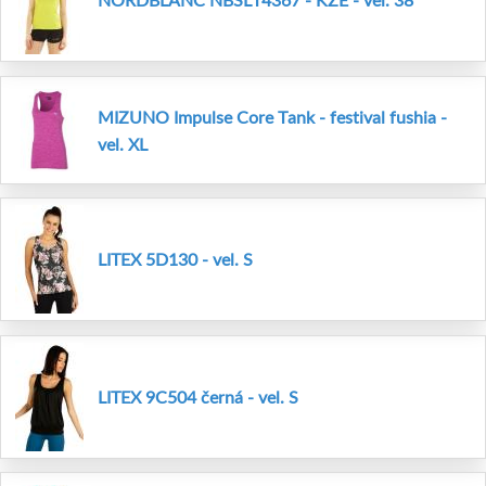
MIZUNO Impulse Core Tank - festival fushia -
vel. XL
LITEX 5D130 - vel. S
LITEX 9C504 černá - vel. S