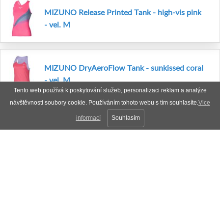
MIZUNO Release Printed Tank - high-vis pink
- vel. M
MIZUNO DryAeroFlow Tank - sunkissed coral
- vel. M
Tento web používá k poskytování služeb, personalizaci reklam a analýze
návštěvnosti soubory cookie. Používáním tohoto webu s tím souhlasíte.
Vice
informací
Souhlasím