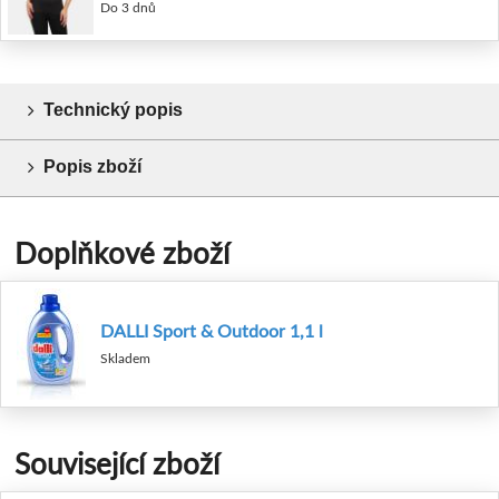
Do 3 dnů
Technický popis
Popis zboží
Doplňkové zboží
DALLI Sport & Outdoor 1,1 l
Skladem
Související zboží