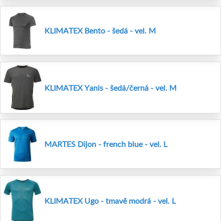
KLIMATEX Bento - šedá - vel. M
KLIMATEX Yanis - šedá/černá - vel. M
MARTES Dijon - french blue - vel. L
KLIMATEX Ugo - tmavě modrá - vel. L