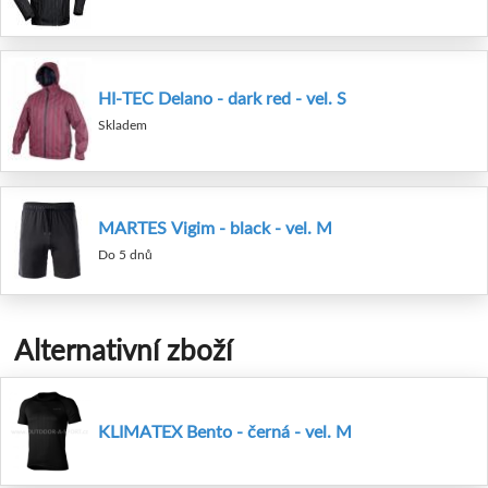
HI-TEC Delano - dark red - vel. S
Skladem
MARTES Vigim - black - vel. M
Do 5 dnů
Alternativní zboží
KLIMATEX Bento - černá - vel. M