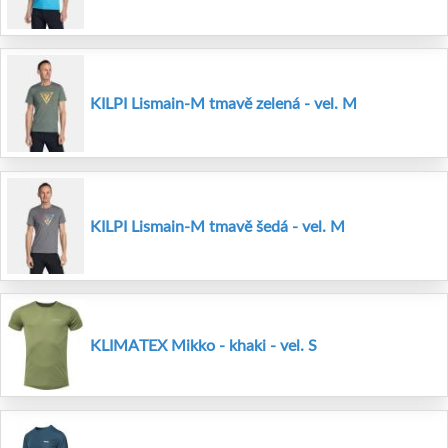
KILPI Lismain-M tmavě zelená - vel. M
KILPI Lismain-M tmavě šedá - vel. M
KLIMATEX Mikko - khaki - vel. S