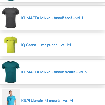
KLIMATEX Mikko - tmavě šedá - vel. L
IQ Corna - lime punch - vel. M
KLIMATEX Mikko - tmavě modrá - vel. S
KILPI Lismain-M modrá - vel. M