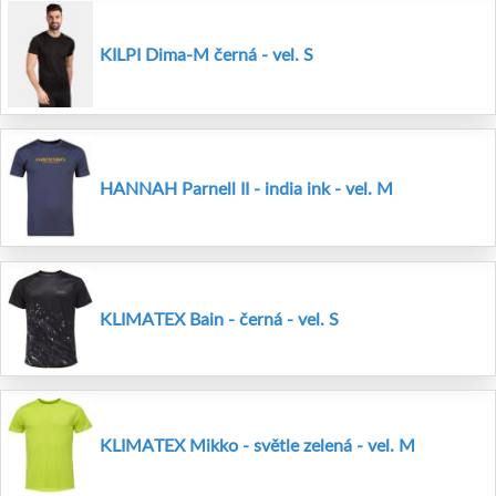
KILPI Dima-M černá - vel. S
HANNAH Parnell II - india ink - vel. M
KLIMATEX Bain - černá - vel. S
KLIMATEX Mikko - světle zelená - vel. M