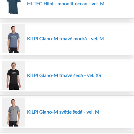
HI-TEC Hilbi - moonlit ocean - vel. M
KILPI Giano-M tmavě modrá - vel. M
KILPI Giano-M tmavě šedá - vel. XS
KILPI Giano-M světle šedá - vel. M