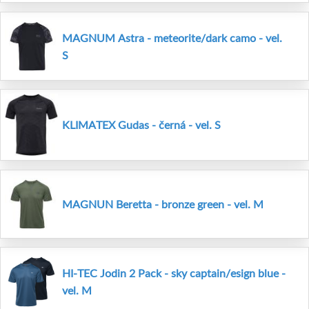
MAGNUM Astra - meteorite/dark camo - vel.
S
KLIMATEX Gudas - černá - vel. S
MAGNUN Beretta - bronze green - vel. M
HI-TEC Jodin 2 Pack - sky captain/esign blue -
vel. M