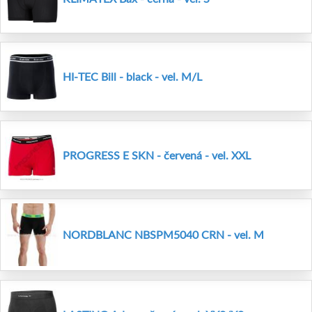
HI-TEC Bill - black - vel. M/L
PROGRESS E SKN - červená - vel. XXL
NORDBLANC NBSPM5040 CRN - vel. M