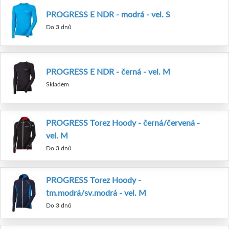
PROGRESS E NDR - modrá - vel. S
Do 3 dnů
PROGRESS E NDR - černá - vel. M
Skladem
PROGRESS Torez Hoody - černá/červená -
vel. M
Do 3 dnů
PROGRESS Torez Hoody -
tm.modrá/sv.modrá - vel. M
Do 3 dnů