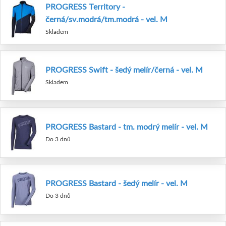
PROGRESS Territory -
černá/sv.modrá/tm.modrá - vel. M
Skladem
PROGRESS Swift - šedý melír/černá - vel. M
Skladem
PROGRESS Bastard - tm. modrý melír - vel. M
Do 3 dnů
PROGRESS Bastard - šedý melír - vel. M
Do 3 dnů