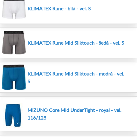
KLIMATEX Rune - bílá - vel. S
KLIMATEX Rune Mid Silktouch - šedá - vel. S
KLIMATEX Rune Mid Silktouch - modrá - vel.
S
MIZUNO Core Mid UnderTight - royal - vel.
116/128