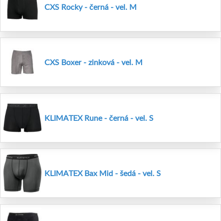
CXS Rocky - černá - vel. M
CXS Boxer - zinková - vel. M
KLIMATEX Rune - černá - vel. S
KLIMATEX Bax Mid - šedá - vel. S