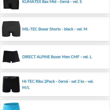
KLIMATEX Bax Mid - černá - vel. S
MIL-TEC Boxer Shorts - black - vel. M
DIRECT ALPINE Boxer Men CMF - vel. L
HI-TEC Riko 2Pack - černá - set 2 ks - vel.
M/L