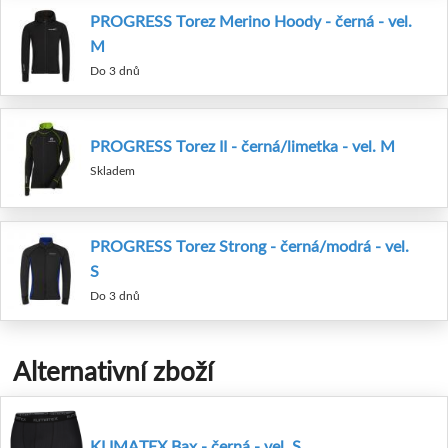
PROGRESS Torez Merino Hoody - černá - vel.
M
Do 3 dnů
PROGRESS Torez II - černá/limetka - vel. M
Skladem
PROGRESS Torez Strong - černá/modrá - vel.
S
Do 3 dnů
Alternativní zboží
KLIMATEX Bax - černá - vel. S