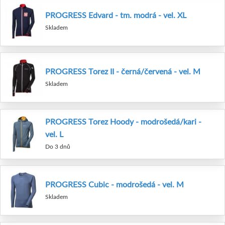
PROGRESS Edvard - tm. modrá - vel. XL
Skladem
PROGRESS Torez II - černá/červená - vel. M
Skladem
PROGRESS Torez Hoody - modrošedá/kari -
vel. L
Do 3 dnů
PROGRESS Cubic - modrošedá - vel. M
Skladem