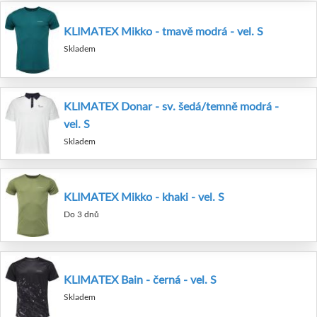
KLIMATEX Mikko - tmavě modrá - vel. S
Skladem
KLIMATEX Donar - sv. šedá/temně modrá -
vel. S
Skladem
KLIMATEX Mikko - khaki - vel. S
Do 3 dnů
KLIMATEX Bain - černá - vel. S
Skladem