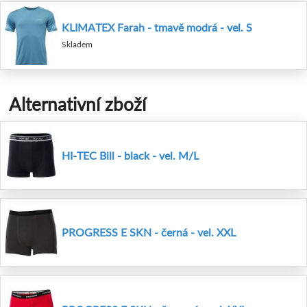
KLIMATEX Farah - tmavě modrá - vel. S
Skladem
Alternativní zboží
HI-TEC Bill - black - vel. M/L
PROGRESS E SKN - černá - vel. XXL