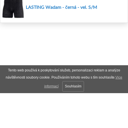
LASTING Wadam - černá - vel. S/M
Tento web používá k poskytování služeb, personalizaci reklam a analýze
návštěvnosti soubory cookie. Používáním tohoto webu s tím souhlasíte.
Vice
informací
Souhlasím