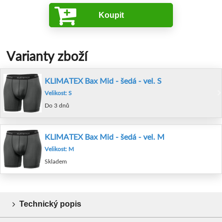
Koupit
Varianty zboží
KLIMATEX Bax Mid - šedá - vel. S
Velikost: S
Do 3 dnů
KLIMATEX Bax Mid - šedá - vel. M
Velikost: M
Skladem
Technický popis