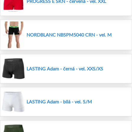
PROGRESS E SKN - červená - vel. XXL
NORDBLANC NBSPM5040 CRN - vel. M
LASTING Adam - černá - vel. XXS/XS
LASTING Adam - bílá - vel. S/M