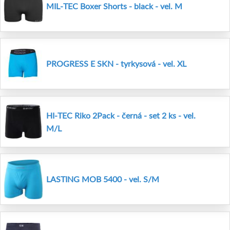
MIL-TEC Boxer Shorts - black - vel. M
PROGRESS E SKN - tyrkysová - vel. XL
HI-TEC Riko 2Pack - černá - set 2 ks - vel.
M/L
LASTING MOB 5400 - vel. S/M