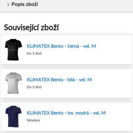
Popis zboží
Související zboží
KLIMATEX Bento - černá - vel. M
Do 3 dnů
KLIMATEX Bento - bílá - vel. M
Do 3 dnů
KLIMATEX Bento - tm. modrá - vel. M
Skladem