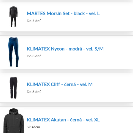
MARTES Morsin Set - black - vel. L
Do 5 dnů
KLIMATEX Nyeon - modrá - vel. S/M
Do 3 dnů
KLIMATEX Cliff - černá - vel. M
Do 3 dnů
KLIMATEX Akutan - černá - vel. XL
Skladem