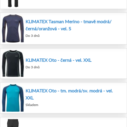
KLIMATEX Tasman Merino - tmavě modrá/
černá/oranžová - vel. S
Do 3 dnů
KLIMATEX Oto - černá - vel. XXL
Do 3 dnů
KLIMATEX Oto - tm. modrá/sv. modrá - vel.
XXL
Skladem