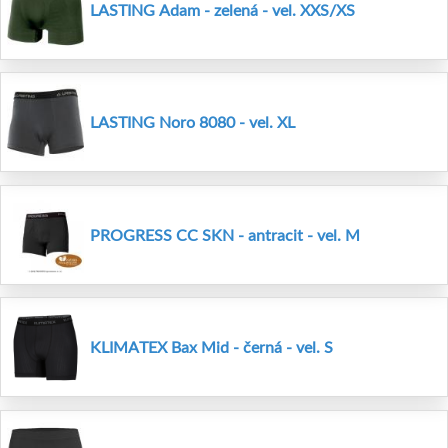
LASTING Adam - zelená - vel. XXS/XS
LASTING Noro 8080 - vel. XL
PROGRESS CC SKN - antracit - vel. M
KLIMATEX Bax Mid - černá - vel. S