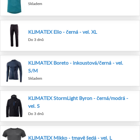
Skladem
KLIMATEX Elio - černá - vel. XL
Do 3 dnů
KLIMATEX Boreto - inkoustová/černá - vel.
S/M
Skladem
KLIMATEX StormLight Byron - černá/modrá -
vel. S
Do 3 dnů
KLIMATEX Mikko - tmavě šedá - vel. L