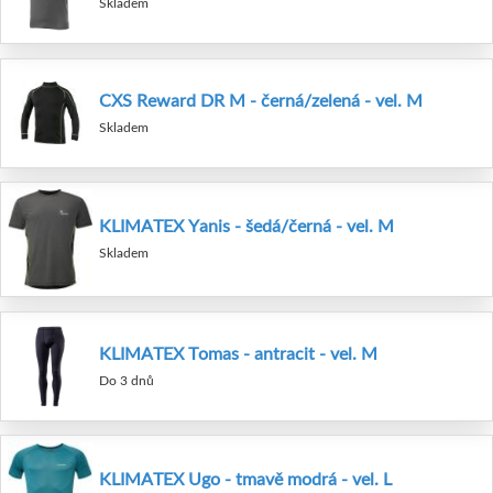
Skladem
CXS Reward DR M - černá/zelená - vel. M
Skladem
KLIMATEX Yanis - šedá/černá - vel. M
Skladem
KLIMATEX Tomas - antracit - vel. M
Do 3 dnů
KLIMATEX Ugo - tmavě modrá - vel. L