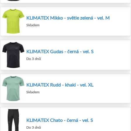
KLIMATEX Mikko - světle zelená - vel. M
Skladem
KLIMATEX Gudas - černá - vel. S
Do 3 dnů
KLIMATEX Rudd - khaki - vel. XL
Skladem
KLIMATEX Chato - černá - vel. S
Do 3 dnů