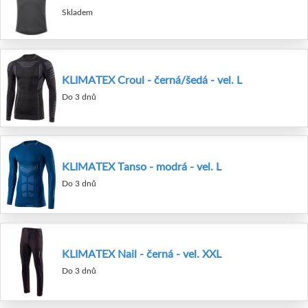
Skladem
KLIMATEX Croul - černá/šedá - vel. L
Do 3 dnů
KLIMATEX Tanso - modrá - vel. L
Do 3 dnů
KLIMATEX Nail - černá - vel. XXL
Do 3 dnů